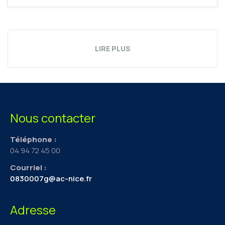
LIRE PLUS
Nous contacter
Téléphone :
04 94 72 45 00
Courriel :
0830007g@ac-nice.fr
Adresse