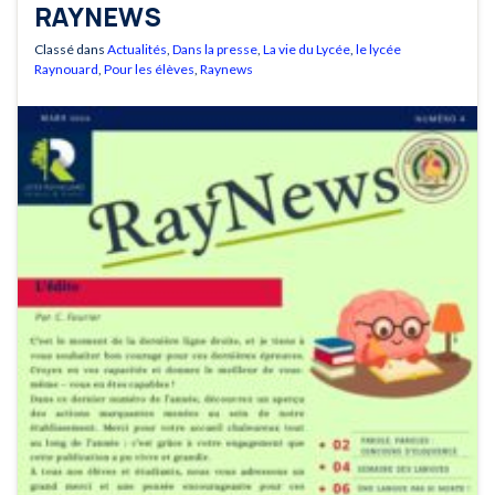
RAYNEWS
Classé dans
Actualités
,
Dans la presse
,
La vie du Lycée
,
le lycée
Raynouard
,
Pour les élèves
,
Raynews