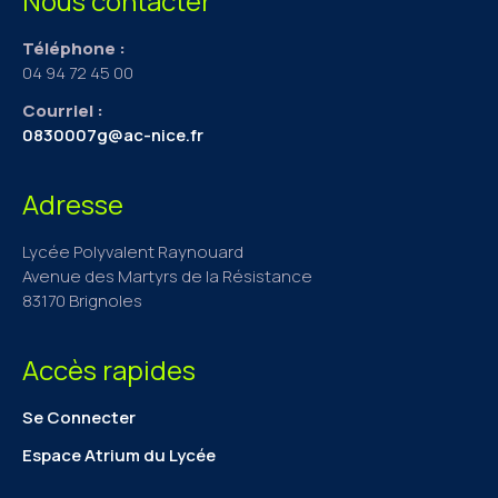
Nous contacter
Téléphone :
04 94 72 45 00
Courriel :
0830007g@ac-nice.fr
Adresse
Lycée Polyvalent Raynouard
Avenue des Martyrs de la Résistance
83170 Brignoles
Accès rapides
Se Connecter
Espace Atrium du Lycée