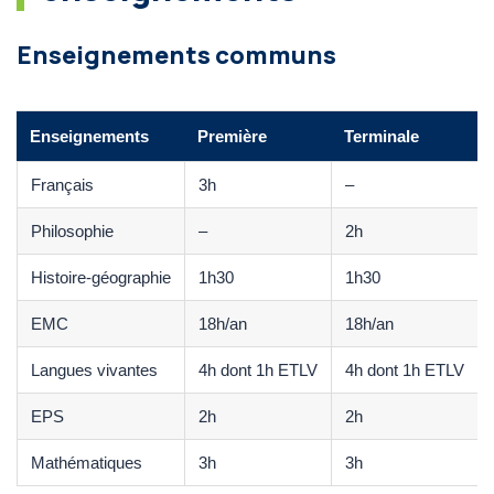
Enseignements communs
Enseignements
Première
Terminale
Français
3h
–
Philosophie
–
2h
Histoire-géographie
1h30
1h30
EMC
18h/an
18h/an
Langues vivantes
4h dont 1h ETLV
4h dont 1h ETLV
EPS
2h
2h
Mathématiques
3h
3h