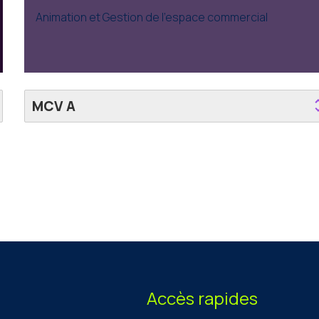
Animation et Gestion de l’espace commercial
MCV A
Accès rapides