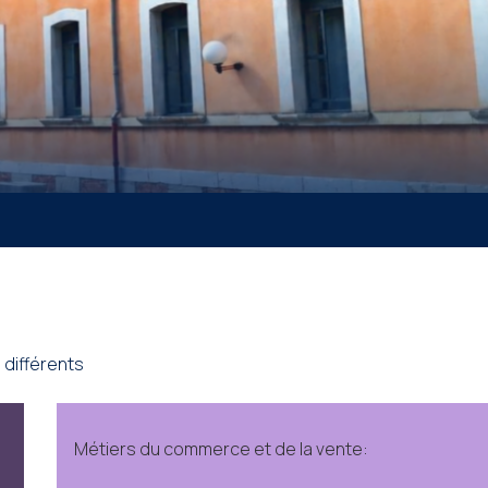
 différents
Métiers du commerce et
de la vente: