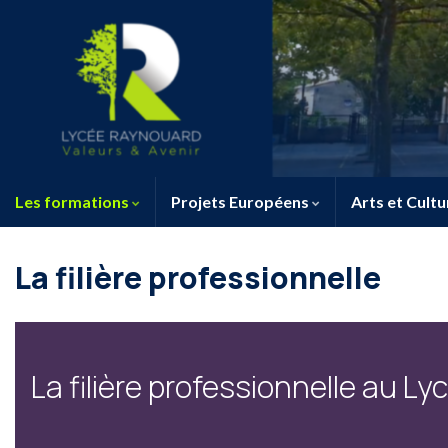
Les formations
Projets Européens
Arts et Cultu
La filière professionnelle
La filière professionnelle au L