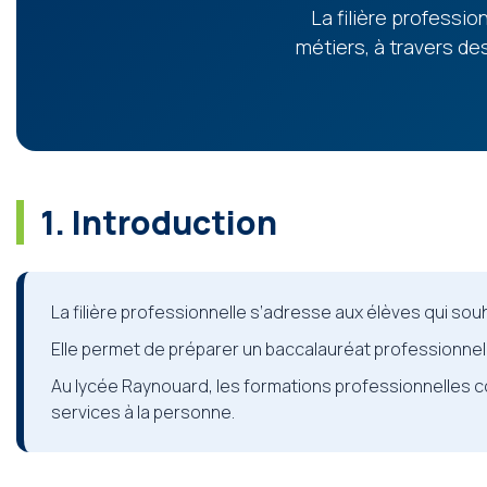
La filière professi
métiers, à travers d
1. Introduction
La filière professionnelle s’adresse aux élèves qui sou
Elle permet de préparer un baccalauréat professionnel 
Au lycée Raynouard, les formations professionnelles c
services à la personne.