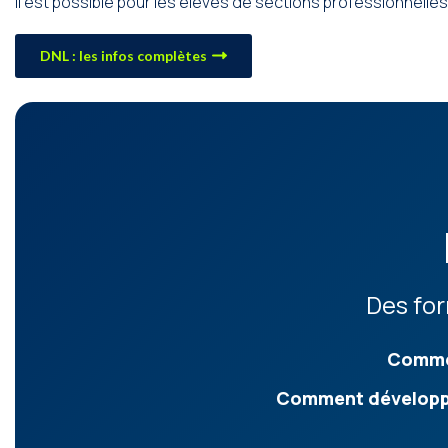
Il est possible pour les élèves de sections professionnelle
DNL : les infos complètes
Des for
Commen
Comment développe