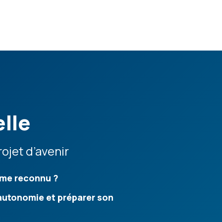
elle
ojet d’avenir
ôme reconnu ?
utonomie et préparer son