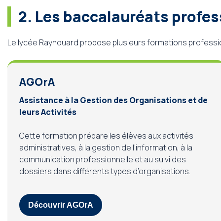
2. Les baccalauréats profe
Le lycée Raynouard propose plusieurs formations professio
AGOrA
Assistance à la Gestion des Organisations et de
leurs Activités
Cette formation prépare les élèves aux activités
administratives, à la gestion de l’information, à la
communication professionnelle et au suivi des
dossiers dans différents types d’organisations.
Découvrir AGOrA