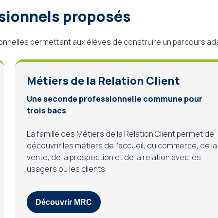
ssionnels proposés
nnelles permettant aux élèves de construire un parcours adap
Métiers de la Relation Client
Une seconde professionnelle commune pour
trois bacs
La famille des Métiers de la Relation Client permet de
découvrir les métiers de l’accueil, du commerce, de la
vente, de la prospection et de la relation avec les
usagers ou les clients.
Découvrir MRC