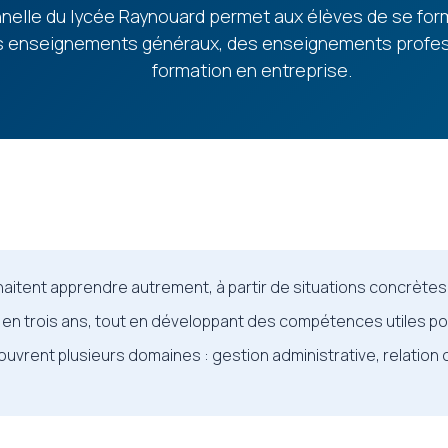
onnelle du lycée Raynouard permet aux élèves de se fo
es enseignements généraux, des enseignements profes
formation en entreprise.
haitent apprendre autrement, à partir de situations concrètes
en trois ans, tout en développant des compétences utiles pour
ouvrent plusieurs domaines : gestion administrative, relation