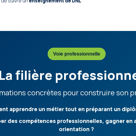
s de suivre un
enseignement de DNL
Voie professionnelle
La filière professionn
mations concrètes pour construire son pr
t apprendre un métier tout en préparant un dipl
r des compétences professionnelles, gagner en a
orientation ?