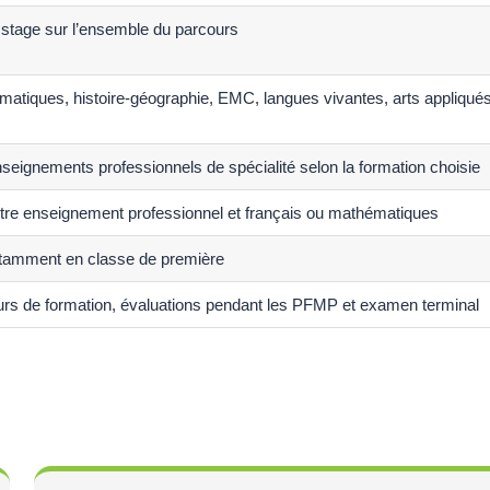
stage sur l’ensemble du parcours
matiques, histoire-géographie, EMC, langues vivantes, arts appliqu
seignements professionnels de spécialité selon la formation choisie
ntre enseignement professionnel et français ou mathématiques
notamment en classe de première
urs de formation, évaluations pendant les PFMP et examen terminal