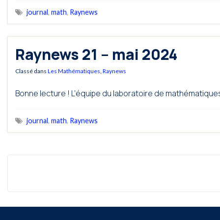
journal
,
math
,
Raynews
Raynews 21 – mai 2024
Classé dans
Les Mathématiques
,
Raynews
Bonne lecture ! L’équipe du laboratoire de mathématique
journal
,
math
,
Raynews