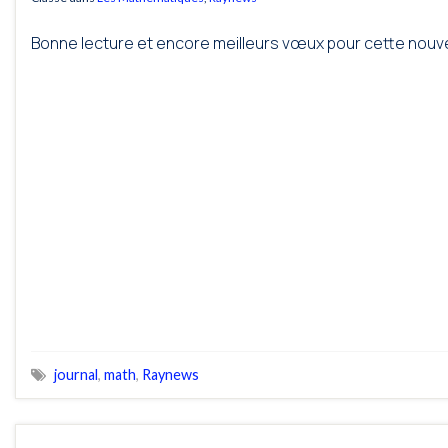
Bonne lecture et encore meilleurs vœux pour cette nouv
journal
,
math
,
Raynews