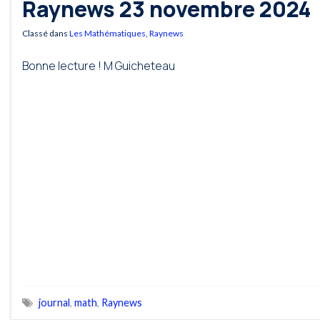
Raynews 23 novembre 2024
Classé dans
Les Mathématiques
,
Raynews
Bonne lecture ! M Guicheteau
journal
,
math
,
Raynews