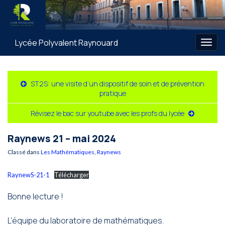
Lycée Polyvalent Raynouard
Togg
navig
ST2S: une visite d’un dispositif de soin et de prévention
pratique
Révisez le bac sur youtube avec les profs du lycée
Raynews 21 – mai 2024
Classé dans
Les Mathématiques
,
Raynews
RaynewS-21-1
Télécharger
Bonne lecture !
L’équipe du laboratoire de mathématiques.