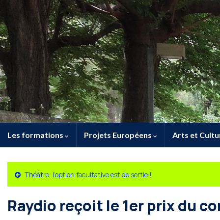
Les formations
Projets Européens
Arts et Cultu
Théâtre, l’option facultative est de sortie !
Raydio reçoit le 1er prix du c