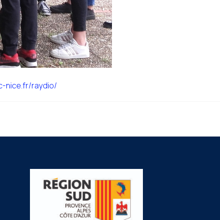
-nice.fr/raydio/