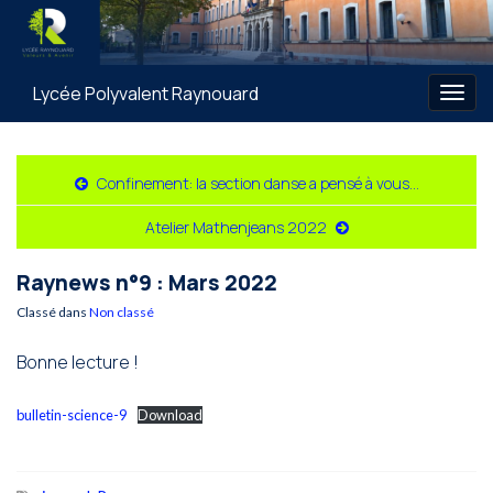
Lycée Polyvalent Raynouard
Togg
navig
Confinement: la section danse a pensé à vous…
Atelier Mathenjeans 2022
Raynews n°9 : Mars 2022
Classé dans
Non classé
Bonne lecture !
bulletin-science-9
Download