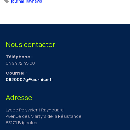
journal
,
Raynews
Nous contacter
Téléphone :
04 94 72 45 00
Courriel :
0830007g@ac-nice.fr
Adresse
Lycée Polyvalent Raynouard
Avenue des Martyrs de la Résistance
83170 Brignoles