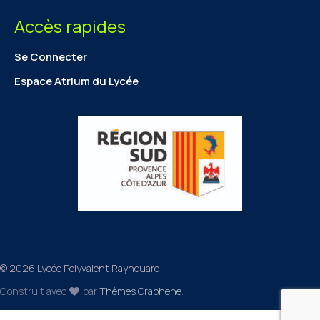
Accès rapides
Se Connecter
Espace Atrium du Lycée
© 2026 Lycée Polyvalent Raynouard.
Construit avec
par
Thèmes Graphene
.