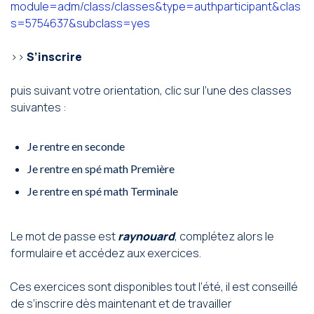
module=adm/class/classes&type=authparticipant&clas
s=5754637&subclass=yes
>>
S’inscrire
puis suivant votre orientation, clic sur l’une des classes
suivantes :
Je rentre en seconde
Je rentre en spé math Première
Je rentre en spé math Terminale
Le mot de passe est
raynouard
, complétez alors le
formulaire et accédez aux exercices.
Ces exercices sont disponibles tout l’été, il est conseillé
de s’inscrire dès maintenant et de travailler