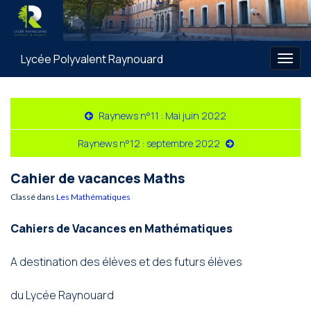
Lycée Polyvalent Raynouard
Togg
navig
Raynews n°11 : Mai juin 2022
Raynews n°12 : septembre 2022
Cahier de vacances Maths
Classé dans
Les Mathématiques
Cahiers de Vacances en Mathématiques
A destination des élèves et des futurs élèves
du Lycée Raynouard