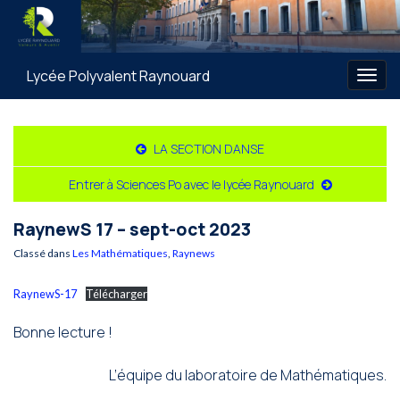
Lycée Polyvalent Raynouard
Togg
navig
LA SECTION DANSE
Entrer à Sciences Po avec le lycée Raynouard
RaynewS 17 – sept-oct 2023
Classé dans
Les Mathématiques
,
Raynews
RaynewS-17
Télécharger
Bonne lecture !
L’équipe du laboratoire de Mathématiques.