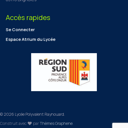
Accès rapides
Se Connecter
Espace Atrium du Lycée
© 2026 Lycée Polyvalent Raynouard.
Construit avec
par
Thèmes Graphene
.