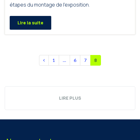
étapes du montage de l’exposition.
Lire la suite
1
…
6
7
8
LIRE PLUS