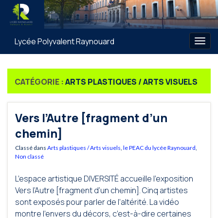
Lycée Polyvalent Raynouard
Togg
navig
CATÉGORIE :
ARTS PLASTIQUES / ARTS VISUELS
Vers l’Autre [fragment d’un
chemin]
Classé dans
Arts plastiques / Arts visuels
,
le PEAC du lycée Raynouard
,
Non classé
L’espace artistique DIVERSITÉ accueille l’exposition
Vers l’Autre [fragment d’un chemin]. Cinq artistes
sont exposés pour parler de l’altérité. La vidéo
montre l’envers du décors, c’est-à-dire certaines