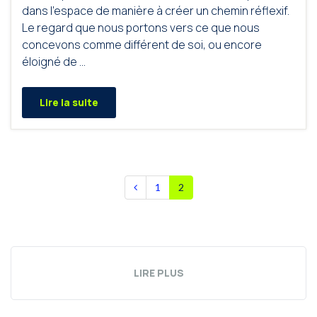
dans l’espace de manière à créer un chemin réflexif.
Le regard que nous portons vers ce que nous
concevons comme différent de soi, ou encore
éloigné de …
Lire la suite
1
2
LIRE PLUS