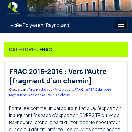
Lycée Polyvalent Raynouard
Togg
navig
CATÉGORIE :
FRAC
FRAC 2015-2016 : Vers l’Autre
[fragment d’un chemin]
Classé dans
Arts plastiques / Arts visuels
,
FRAC
,
le PEAC du lycée
Raynouard
,
Non classé
,
Pour les élèves
Formulée comme un parcours initiatique, l’exposition
inaugurant l’espace d’exposition DIVERSITE du lycée
Raynouard, prend le parti d’interroger le spectateur
sur ce qui définit l’altérité. Les œuvres sont placées