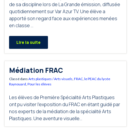
de sa discipline lors de La Grande émission, diffusée
quotidiennement sur Var Azur TV. Une élève a
apporté son regard face aux expériences menées
en classe …
Lire la suite
Médiation FRAC
Classé dans
Arts plastiques / Arts visuels
,
FRAC
,
le PEAC du lycée
Raynouard
,
Pour les élèves
Les élèves de Première Spécialité Arts Plastiques
ont pu visiter l’exposition du FRAC en étant guidé par
nos experts de la médiation de la spécialité Arts
Plastiques. Une aventure visuelle…