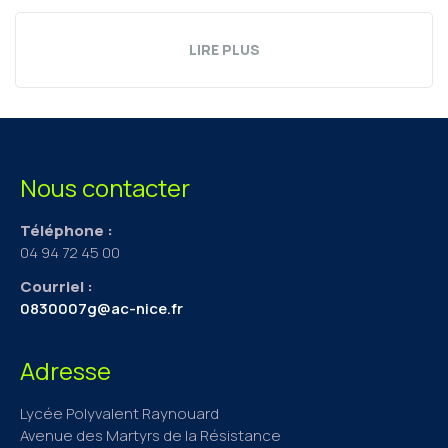
LIRE PLUS
Nous contacter
Téléphone :
04 94 72 45 00
Courriel :
0830007g@ac-nice.fr
Adresse
Lycée Polyvalent Raynouard
Avenue des Martyrs de la Résistance