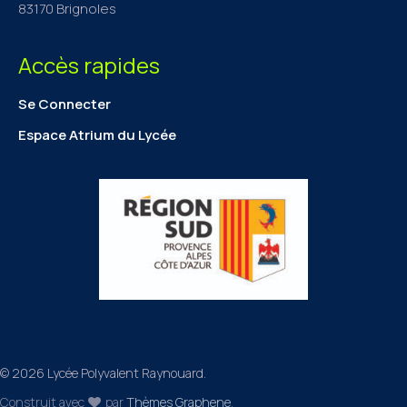
83170 Brignoles
Accès rapides
Se Connecter
Espace Atrium du Lycée
© 2026 Lycée Polyvalent Raynouard.
Construit avec
par
Thèmes Graphene
.