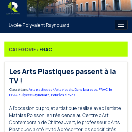
Lycée Polyvalent Raynouard
Togg
navig
CATÉGORIE :
FRAC
Les Arts Plastiques passent à la
TV !
Classé dans
Arts plastiques / Arts visuels
,
Dans la presse
,
FRAC
,
le
PEAC du lycée Raynouard
,
Pour les élèves
A l’occasion du projet artistique réalisé avec l’artiste
Mathias Poisson, en résidence au Centre d’Art
Contemporain de Châteauvert, le professeur d’Arts
Plastiques a été invité à présenter les spécificités