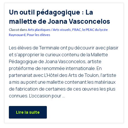
Un outil pédagogique : La
mallette de Joana Vasconcelos
Classé dans
Arts plastiques / Arts visuels
,
FRAC
,
le PEAC du lycée
Raynouard
,
Pour les élèves
Les élèves de Terminale ont pu découvrir avec plaisir
et s’approprier le curieux contenu de la Mallette
Pédagogique de Joana Vasconcelos, artiste
protéiforme de renommée internationale. En
partenariat avec L’Hôtel des Arts de Toulon, l’artiste
a mis au point une mallette contenant les matériaux
de fabrication de certaines de ces œuvres les plus
connues. L’occasion pour …
Lire la suite