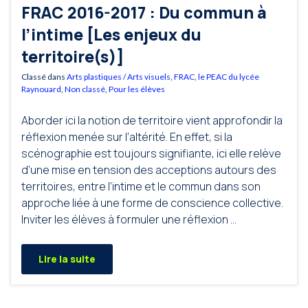
FRAC 2016-2017 : Du commun à
l’intime [Les enjeux du
territoire(s)]
Classé dans
Arts plastiques / Arts visuels
,
FRAC
,
le PEAC du lycée
Raynouard
,
Non classé
,
Pour les élèves
Aborder ici la notion de territoire vient approfondir la
réflexion menée sur l’altérité. En effet, si la
scénographie est toujours signifiante, ici elle relève
d’une mise en tension des acceptions autours des
territoires, entre l’intime et le commun dans son
approche liée à une forme de conscience collective.
Inviter les élèves à formuler une réflexion …
Lire la suite