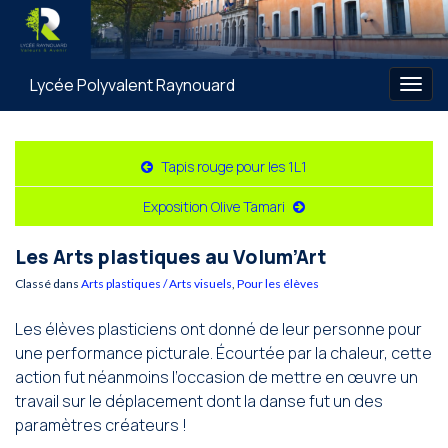
Lycée Polyvalent Raynouard
Togg
navig
Tapis rouge pour les 1L1
Exposition Olive Tamari
Les Arts plastiques au Volum’Art
Classé dans
Arts plastiques / Arts visuels
,
Pour les élèves
Les élèves plasticiens ont donné de leur personne pour
une performance picturale. Écourtée par la chaleur, cette
action fut néanmoins l’occasion de mettre en œuvre un
travail sur le déplacement dont la danse fut un des
paramètres créateurs !