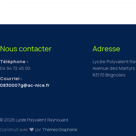
Nous contacter
Adresse
Téléphone :
Lycée Polyvalent R
04 94 72 45 00
Avenue des Martyrs 
83170 Brignoles
Courriel :
0830007g@ac-nice.fr
© 2026 Lycée Polyvalent Raynouard.
Construit avec
par
Thèmes Graphene
.