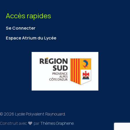
Accès rapides
Se Connecter
Espace Atrium du Lycée
© 2026 Lycée Polyvalent Raynouard.
Construit avec
par
Thèmes Graphene
.