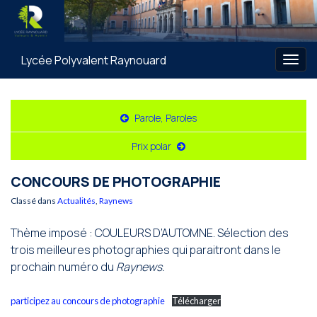
Lycée Polyvalent Raynouard
Togg
navig
Parole, Paroles
Prix polar
CONCOURS DE PHOTOGRAPHIE
Classé dans
Actualités
,
Raynews
Thème imposé : COULEURS D’AUTOMNE. Sélection des
trois meilleures photographies qui paraitront dans le
prochain numéro du
Raynews.
participez au concours de photographie
Télécharger