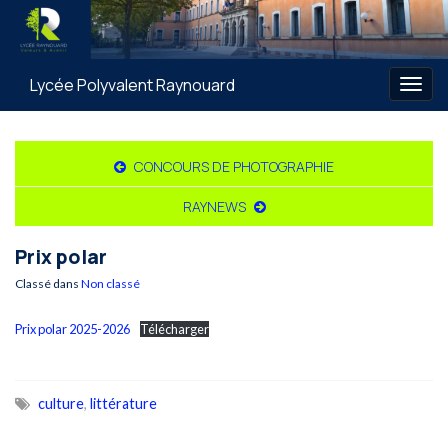
Lycée Polyvalent Raynouard
Togg
navig
CONCOURS DE PHOTOGRAPHIE
RAYNEWS
Prix polar
Classé dans
Non classé
Prix polar 2025-2026
Télécharger
culture
,
littérature