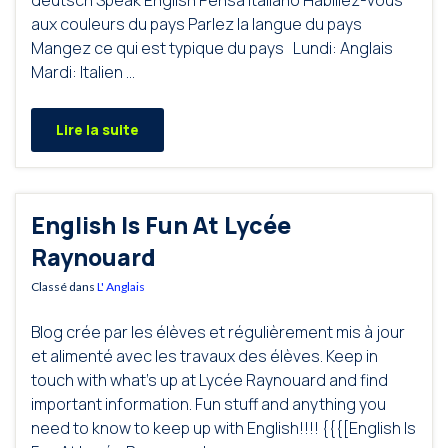
aux couleurs du pays Parlez la langue du pays
Mangez ce qui est typique du pays Lundi: Anglais
Mardi: Italien …
Lire la suite
English Is Fun At Lycée
Raynouard
Classé dans
L' Anglais
Blog crée par les élèves et régulièrement mis à jour
et alimenté avec les travaux des élèves. Keep in
touch with what’s up at Lycée Raynouard and find
important information. Fun stuff and anything you
need to know to keep up with English!!!! {{{[English Is