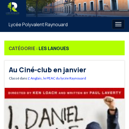
Lycée Polyvalent Raynouard
Togg
navig
CATÉGORIE :
LES LANGUES
Au Ciné-club en janvier
Classé dans
L' Anglais
,
le PEAC du lycée Raynouard