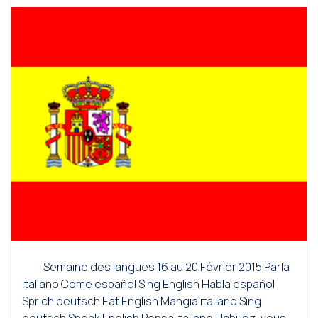
Semaine des langues 16 au 20 Février 2015 Parla
italiano Come español Sing English Habla español
Sprich deutsch Eat English Mangia italiano Sing
deutsch Speak English Pensa italiano Habillez-vous