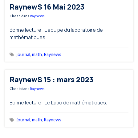
RaynewS 16 Mai 2023
Classé dans
Raynews
Bonne lecture ! L’équipe du laboratoire de
mathématiques.
journal
,
math
,
Raynews
RaynewS 15 : mars 2023
Classé dans
Raynews
Bonne lecture ! Le Labo de mathématiques.
journal
,
math
,
Raynews