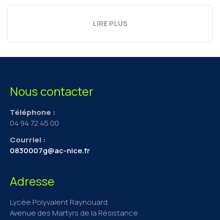
LIRE PLUS
Nous contacter
Téléphone :
04 94 72 45 00
Courriel :
0830007g@ac-nice.fr
Adresse
Lycée Polyvalent Raynouard
Avenue des Martyrs de la Résistance