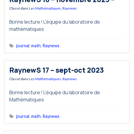
Classé dans
Les Mathématiques
,
Raynews
Bonne lecture ! L’équipe du laboratoire de
mathématiques
journal
,
math
,
Raynews
RaynewS 17 – sept-oct 2023
Classé dans
Les Mathématiques
,
Raynews
Bonne lecture ! L’équipe du laboratoire de
Mathématiques.
journal
,
math
,
Raynews