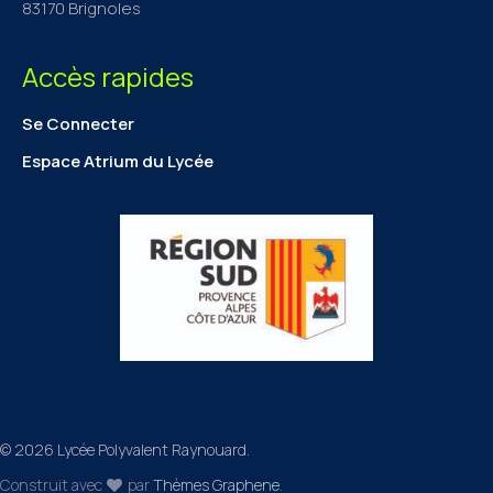
83170 Brignoles
Accès rapides
Se Connecter
Espace Atrium du Lycée
© 2026 Lycée Polyvalent Raynouard.
Construit avec
par
Thèmes Graphene
.