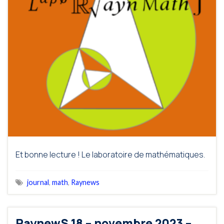
Et bonne lecture ! Le laboratoire de mathématiques.
journal
,
math
,
Raynews
RaynewS 18 – novembre 2023 –