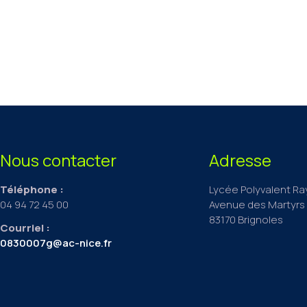
Nous contacter
Adresse
Téléphone :
Lycée Polyvalent R
04 94 72 45 00
Avenue des Martyrs 
83170 Brignoles
Courriel :
0830007g@ac-nice.fr