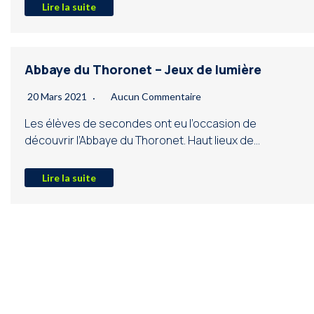
Lire la suite
Abbaye du Thoronet – Jeux de lumière
20 Mars 2021
Aucun Commentaire
Les élèves de secondes ont eu l’occasion de
découvrir l’Abbaye du Thoronet. Haut lieux de…
Lire la suite