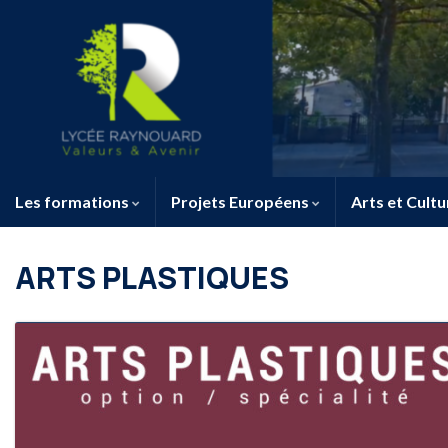
Les formations
Projets Européens
Arts et Cultu
ARTS PLASTIQUES