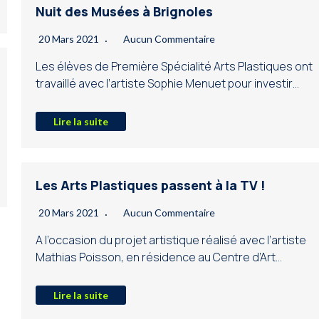
Nuit des Musées à Brignoles
20 Mars 2021
Aucun Commentaire
Les élèves de Première Spécialité Arts Plastiques ont
travaillé avec l’artiste Sophie Menuet pour investir…
Lire la suite
Les Arts Plastiques passent à la TV !
20 Mars 2021
Aucun Commentaire
A l’occasion du projet artistique réalisé avec l’artiste
Mathias Poisson, en résidence au Centre d’Art…
Lire la suite