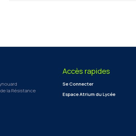
Accès rapides
aynouard
Se Connecter
de la Résistance
Espace Atrium du Lycée