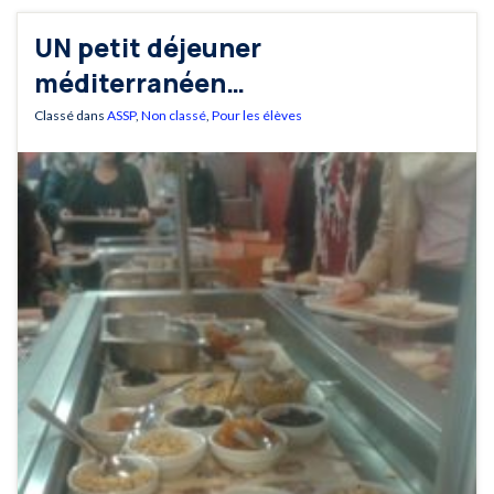
UN petit déjeuner
méditerranéen…
Classé dans
ASSP
,
Non classé
,
Pour les élèves