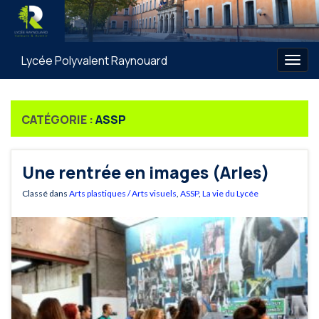
Lycée Polyvalent Raynouard
Togg
navig
CATÉGORIE :
ASSP
Une rentrée en images (Arles)
Classé dans
Arts plastiques / Arts visuels
,
ASSP
,
La vie du Lycée