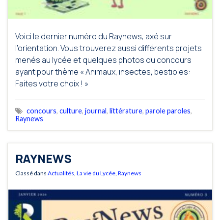
Voici le dernier numéro du Raynews, axé sur
l’orientation. Vous trouverez aussi différents projets
menés au lycée et quelques photos du concours
ayant pour thème « Animaux, insectes, bestioles:
Faites votre choix ! »
concours
,
culture
,
journal
,
littérature
,
parole paroles
,
Raynews
RAYNEWS
Classé dans
Actualités
,
La vie du Lycée
,
Raynews