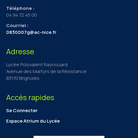
Téléphone :
04 94 72 45 00
Courriel :
0830007g@ac-nice.fr
Adresse
Lycée Polyvalent Raynouard
Avenue des Martyrs de la Résistance
83170 Brignoles
Accès rapides
Se Connecter
Espace Atrium du Lycée