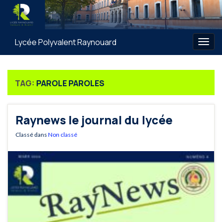
Lycée Polyvalent Raynouard
Togg
navig
TAG:
PAROLE PAROLES
Raynews le journal du lycée
Classé dans
Non classé